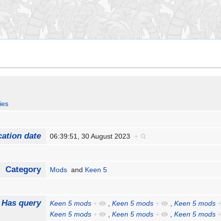
ies
cation date
06:39:51, 30 August 2023
+
Category
Mods
and
Keen 5
Has query
Keen 5 mods
+
,
Keen 5 mods
+
,
Keen 5 mods
Keen 5 mods
+
,
Keen 5 mods
+
,
Keen 5 mods