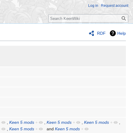
Log in
Request account
Search
RDF
Help
+
,
Keen 5 mods
+
,
Keen 5 mods
+
,
Keen 5 mods
+
,
+
,
Keen 5 mods
+
and
Keen 5 mods
+